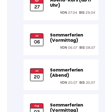
Apr
Uhr)
27
VON
27.04
BIS
29.04
Sommerferien
Jul
(Vormittag)
06
VON
06.07
BIS
08.07
Sommerferien
Jul
(Abend)
20
VON
20.07
BIS
30.07
Sommerferien
Aug
(Vormittag)
03