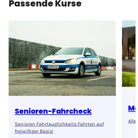
Passende Kurse
Mo
Senioren-Fahrcheck
Alle
Senioren Fahrtauglichkeits Fahrten auf
freiwilliger Basis!