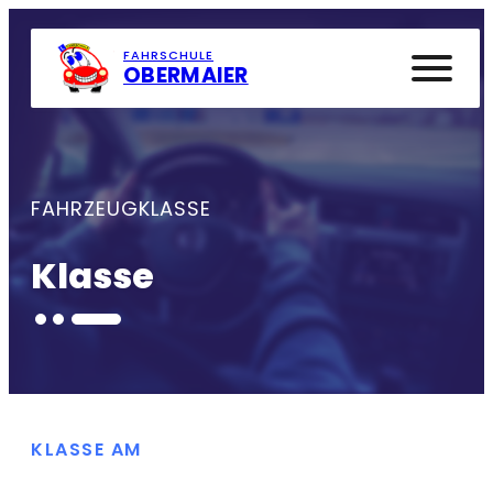
ÜBUNGSPLATZ
KONTAKT
FAHRSCHULE
OBERMAIER
FAHRZEUGKLASSE
Klasse
KLASSE AM