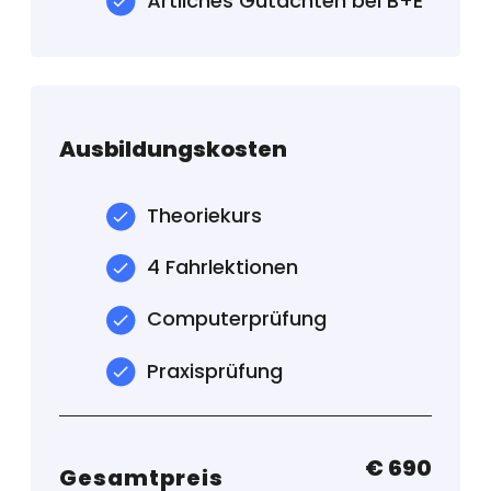
Ärtliches Gutachten bei B+E
Ausbildungskosten
Theoriekurs
4 Fahrlektionen
Computerprüfung
Praxisprüfung
€ 690
Gesamtpreis