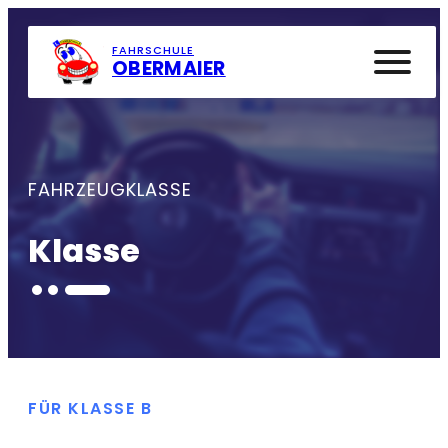
ÜBUNGSPLATZ
KONTAKT
FAHRSCHULE
OBERMAIER
FAHRZEUGKLASSE
Klasse
FÜR KLASSE B