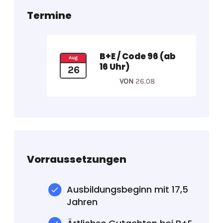
Termine
B+E / Code 96 (ab
Aug
16 Uhr)
26
VON
26.08
Vorraussetzungen
Ausbildungsbeginn mit 17,5
Jahren