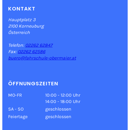
KONTAKT
Hauptplatz 3
2100 Korneuburg
Österreich
Telefon:
02262 62847
Fax:
02262 62586
buero@fahrschule-obermaier.at
ÖFFNUNGSZEITEN
MO-FR
10:00 - 12:00 Uhr
14:00 - 18:00 Uhr
SA - SO
geschlossen
Feiertage
geschlossen